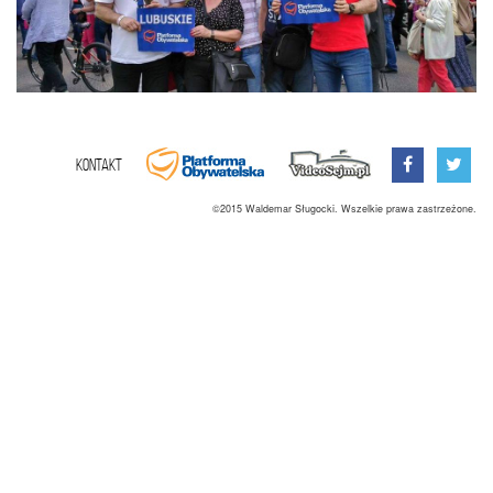
Kontakt
©2015 Waldemar Sługocki. Wszelkie prawa zastrzeżone.